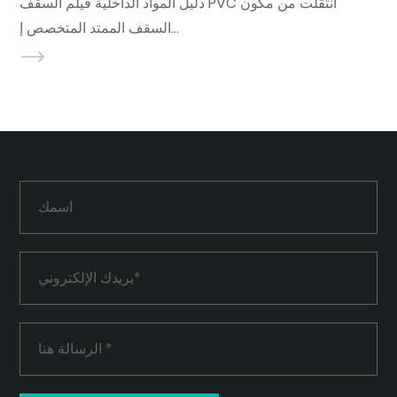
دليل المواد الداخلية فيلم السقف PVC انتقلت من مكون
السقف الممتد المتخصص إ...