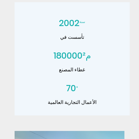
2002
سنة
تأسست في
م²
180000
غطاء المصنع
70
+
الأعمال التجارية العالمية