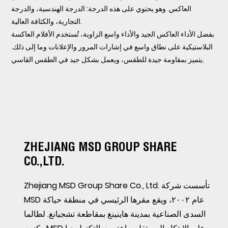
العاكس. وهو يحتوي على هذه الدرجة: الدرجة الهندسية، والدرجة
التجارية، والكثافة العالية.
بفضل الأداء العاكس الجيد والأداء واسع الزاوية، تُستخدم الأفلام العاكسة
البلاستيكية على نطاق واسع في إشارات المرور والإعلانات وما إلى ذلك.
يتميز بمقاومة جيدة للطقس، ويعمل بشكل جيد في الطقس القاسي.
ZHEJIANG MSD GROUP SHARE
CO.,LTD.
Zhejiang MSD Group Share Co., Ltd. تأسست شركة
MSD عام ٢٠٠٢، ويقع مقرها الرئيسي في منطقة حياكة
السدى الصناعية بمدينة هاينينغ بمقاطعة تشجيانغ. لطالما