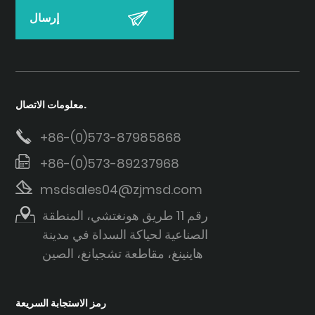
معلومات الاتصال.
+86-(0)573-87985868
+86-(0)573-89237968
msdsales04@zjmsd.com
رقم 11 طريق هونغتشي، المنطقة
الصناعية لحياكة السداة في مدينة
هاينينغ، مقاطعة تشجيانغ، الصين
رمز الاستجابة السريعة