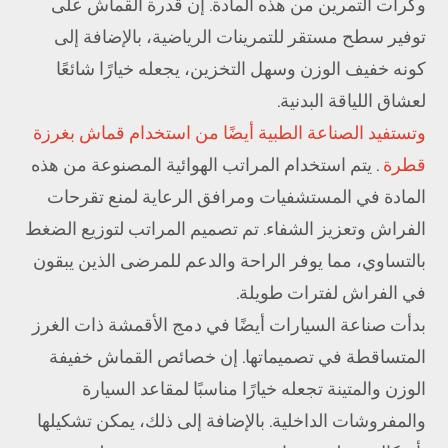
وكرات التمرين من هذه المادة. إن قدرة القماش على
توفير سطح مستقر للتمرينات الرياضية، بالإضافة إلى
كونه خفيف الوزن وسهل التخزين، يجعله خيارًا شائعًا
لعشاق اللياقة البدنية.
وتستفيد الصناعة الطبية أيضًا من استخدام
قماش بغرزة
قطرة
. يتم استخدام المراتب الهوائية المصنوعة من هذه
المادة في المستشفيات ومرافق الرعاية لمنع تقرحات
الفراش وتعزيز الشفاء. تم تصميم المراتب لتوزيع الضغط
بالتساوي، مما يوفر الراحة والدعم للمرضى الذين يبقون
في الفراش لفترات طويلة.
بدأت صناعة السيارات أيضًا في دمج الأقمشة ذات الغرز
المتساقطة في تصميماتها. إن خصائص القماش خفيفة
الوزن والمتينة تجعله خيارًا مناسبًا لمقاعد السيارة
والمفروشات الداخلية. بالإضافة إلى ذلك، يمكن تشكيلها