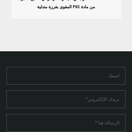
من مادة PVC المقوى بغرزة متدلية