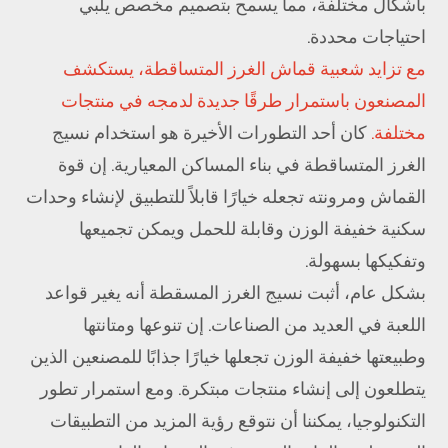
بأشكال مختلفة، مما يسمح بتصميم مخصص يلبي
احتياجات محددة.
مع تزايد شعبية قماش الغرز المتساقطة، يستكشف
المصنعون باستمرار طرقًا جديدة لدمجه في منتجات
مختلفة.
كان أحد التطورات الأخيرة هو استخدام نسيج
الغرز المتساقطة في بناء المساكن المعيارية. إن قوة
القماش ومرونته تجعله خيارًا قابلاً للتطبيق لإنشاء وحدات
سكنية خفيفة الوزن وقابلة للحمل ويمكن تجميعها
وتفكيكها بسهولة.
بشكل عام، أثبت نسيج الغرز المسقطة أنه يغير قواعد
اللعبة في العديد من الصناعات. إن تنوعها ومتانتها
وطبيعتها خفيفة الوزن تجعلها خيارًا جذابًا للمصنعين الذين
يتطلعون إلى إنشاء منتجات مبتكرة. ومع استمرار تطور
التكنولوجيا، يمكننا أن نتوقع رؤية المزيد من التطبيقات