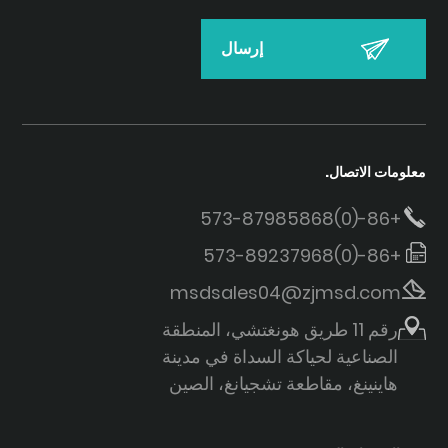
معلومات الاتصال.
+86-(0)573-87985868
+86-(0)573-89237968
msdsales04@zjmsd.com
رقم 11 طريق هونغتشي، المنطقة
الصناعية لحياكة السداة في مدينة
هاينينغ، مقاطعة تشجيانغ، الصين