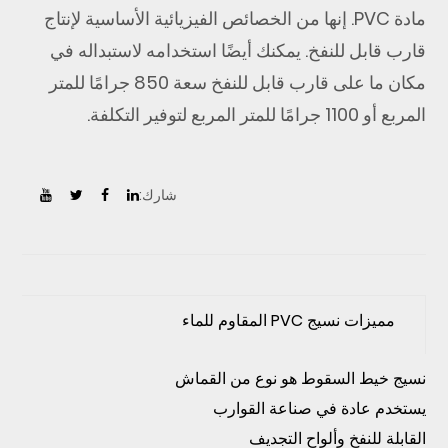
مادة PVC. إنها من الخصائص الفيزيائية الأساسية لإنتاج
قارب قابل للنفخ. يمكنك أيضًا استخدامه لاستبداله في
مكان ما على قارب قابل للنفخ سعة 850 جرامًا للمتر
المربع أو 1100 جرامًا للمتر المربع لتوفير التكلفة.
شارك:
مميزات نسيج PVC المقاوم للماء
نسيج خيط السقوط هو نوع من القماش
يستخدم عادة في صناعة القوارب
القابلة للنفخ وألواح التجديف