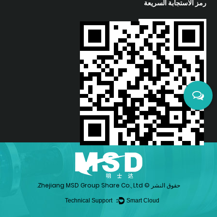
رمز الاستجابة السريعة
حقوق النشر ©
Zhejiang MSD Group Share Co., Ltd.
Technical Support ：
Smart Cloud