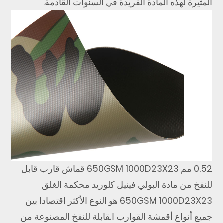
المثيرة لهذه المادة الفريدة في السنوات القادمة.
0.52 مم 650GSM 1000D23X23 قماش قارب قابل
للنفخ من مادة البولي فينيل كلوريد محكمة الغلق
650GSM 1000D23X23 هو النوع الأكثر اقتصادا بين
جميع أنواع أقمشة القوارب القابلة للنفخ المصنوعة من